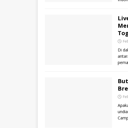
Liv
Men
Tog
Fe
Di da
antar
pemai
But
Bre
Fe
Apaka
undia
Campb