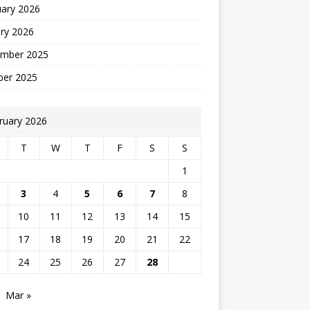
uary 2026
ry 2026
mber 2025
ber 2025
ruary 2026
T
W
T
F
S
S
1
3
4
5
6
7
8
10
11
12
13
14
15
17
18
19
20
21
22
24
25
26
27
28
Mar »