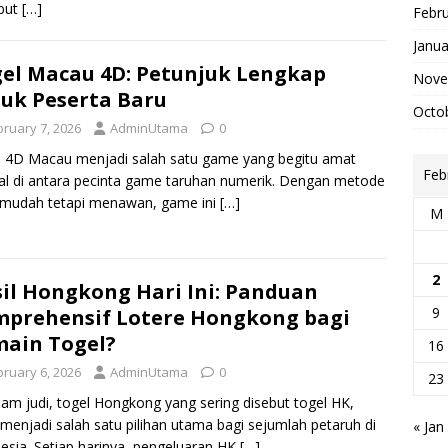
ebut
[…]
Febr
Janua
el Macau 4D: Petunjuk Lengkap
Nove
uk Peserta Baru
Octo
bruary 7, 2026
AdminUtama
0
 4D Macau menjadi salah satu game yang begitu amat
Feb
al di antara pecinta game taruhan numerik. Dengan metode
 mudah tetapi menawan, game ini
[…]
M
2
il Hongkong Hari Ini: Panduan
9
prehensif Lotere Hongkong bagi
ain Togel?
16
bruary 6, 2026
AdminUtama
0
23
lam judi, togel Hongkong yang sering disebut togel HK,
 menjadi salah satu pilihan utama bagi sejumlah petaruh di
« Jan
esia. Setiap harinya, pengeluaran HK
[…]