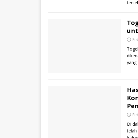
ters
Tog
unt
Fe
Togel
diken
yang
Has
Kom
Pem
Fe
Di da
telah
Indon