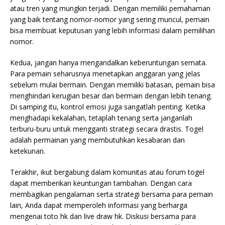
atau tren yang mungkin terjadi. Dengan memiliki pemahaman
yang baik tentang nomor-nomor yang sering muncul, pemain
bisa membuat keputusan yang lebih informasi dalam pemilihan
nomor.
Kedua, jangan hanya mengandalkan keberuntungan semata.
Para pemain seharusnya menetapkan anggaran yang jelas
sebelum mulai bermain. Dengan memiliki batasan, pemain bisa
menghindari kerugian besar dan bermain dengan lebih tenang.
Di samping itu, kontrol emosi juga sangatlah penting. Ketika
menghadapi kekalahan, tetaplah tenang serta janganlah
terburu-buru untuk mengganti strategi secara drastis. Togel
adalah permainan yang membutuhkan kesabaran dan
ketekunan.
Terakhir, ikut bergabung dalam komunitas atau forum togel
dapat memberikan keuntungan tambahan. Dengan cara
membagikan pengalaman serta strategi bersama para pemain
lain, Anda dapat memperoleh informasi yang berharga
mengenai toto hk dan live draw hk. Diskusi bersama para