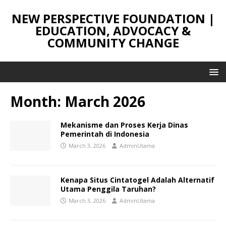
NEW PERSPECTIVE FOUNDATION |
EDUCATION, ADVOCACY &
COMMUNITY CHANGE
Month:
March 2026
Mekanisme dan Proses Kerja Dinas
Pemerintah di Indonesia
March 3, 2026
AdminUtama
Kenapa Situs Cintatogel Adalah Alternatif
Utama Penggila Taruhan?
March 3, 2026
AdminUtama