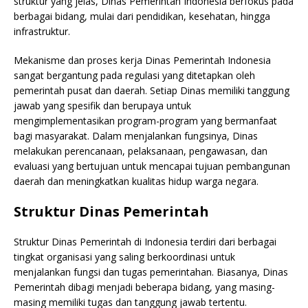
struktur yang jelas, Dinas Pemerintah Indonesia berfokus pada
berbagai bidang, mulai dari pendidikan, kesehatan, hingga
infrastruktur.
Mekanisme dan proses kerja Dinas Pemerintah Indonesia
sangat bergantung pada regulasi yang ditetapkan oleh
pemerintah pusat dan daerah. Setiap Dinas memiliki tanggung
jawab yang spesifik dan berupaya untuk
mengimplementasikan program-program yang bermanfaat
bagi masyarakat. Dalam menjalankan fungsinya, Dinas
melakukan perencanaan, pelaksanaan, pengawasan, dan
evaluasi yang bertujuan untuk mencapai tujuan pembangunan
daerah dan meningkatkan kualitas hidup warga negara.
Struktur Dinas Pemerintah
Struktur Dinas Pemerintah di Indonesia terdiri dari berbagai
tingkat organisasi yang saling berkoordinasi untuk
menjalankan fungsi dan tugas pemerintahan. Biasanya, Dinas
Pemerintah dibagi menjadi beberapa bidang, yang masing-
masing memiliki tugas dan tanggung jawab tertentu.