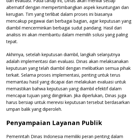
dan evaluasi. Pada tahap ini, Dinas akan menilai setiap
alternatif dengan mempertimbangkan aspek keuntungan dan
kerugian. Tim yang terlibat dalam proses ini biasanya
mencakup pegawai dari berbagai bagian, agar keputusan yang
diambil mencerminkan berbagai sudut pandang. Hasil dari
analisis ini akan membantu dalam memilih solusi yang paling
tepat.
Akhirnya, setelah keputusan diambil, langkah selanjutnya
adalah implementasi dan evaluasi. Dinas akan melaksanakan
keputusan yang telah diambil dengan melibatkan semua pihak
terkait. Selama proses implementasi, penting untuk terus
memantau hasil yang dicapai dan melakukan evaluasi untuk
memastikan bahwa keputusan yang diambil efektif dalam
mencapai tujuan yang diinginkan. Jika diperlukan, Dinas juga
harus bersiap untuk merevisi keputusan tersebut berdasarkan
umpan balik yang diperoleh.
Penyampaian Layanan Publik
Pemerintah Dinas Indonesia memiliki peran penting dalam