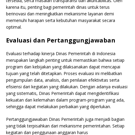
tersedia, serta masalah transparansi dan akuntabilitas. Oleh
karena itu, penting bagi pemerintah dinas untuk terus
berinovasi dan meningkatkan mekanisme layanan demi
memenuhi harapan serta kebutuhan masyarakat secara
optimal.
Evaluasi dan Pertanggungjawaban
Evaluasi terhadap kinerja Dinas Pemerintah di Indonesia
merupakan langkah penting untuk memastikan bahwa setiap
program dan kebijakan yang dilaksanakan dapat mencapai
tujuan yang telah ditetapkan. Proses evaluasi ini melibatkan
pengumpulan data, analisis, dan penilaian efektivitas serta
efisiensi dari kegiatan yang dilakukan. Dengan adanya evaluasi
yang sistematis, Dinas Pemerintah dapat mengidentifikasi
kekuatan dan kelemahan dalam program-program yang ada,
sehingga dapat melakukan perbaikan yang diperlukan.
Pertanggungjawaban Dinas Pemerintah juga menjadi bagian
yang tidak terpisahkan dari mekanisme pemerintahan. Setiap
kegiatan dan penggunaan anggaran harus