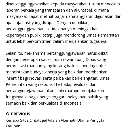
dipertanggungjawabkan kepada masyarakat. Hal ini mencakup
laporan berkala yang transparan dan akuntabel, di mana
masyarakat dapat melihat bagaimana anggaran digunakan dan
apa saja hasil yang dicapai. Dengan demikian,
pertanggungjawaban ini tidak hanya meningkatkan
kepercayaan publik, tetapi juga mendorong Dinas Pemerintah
untuk lebih berkomitmen dalam menjalankan tugasnya.
Selain itu, mekanisme pertanggungjawaban harus diikuti
dengan penerapan sanksi atau reward bagi Dinas yang
berprestasi maupun yang kurang baik. Ini penting untuk
menciptakan budaya kinerja yang baik dan memberikan
insentif bagi inovasi serta perbaikan berkelanjutan. Dinas
Pemerintah yang responsif terhadap evaluasi dan
pertanggungjawaban akan lebih mampu menjalankan
fungsinya sebagai penyelenggara pelayanan publik yang
semakin baik dan berkualitas di Indonesia.
PREVIOUS
Kenapa Situs Cintatogel Adalah Alternatif Utama Penggila
Taruhan?