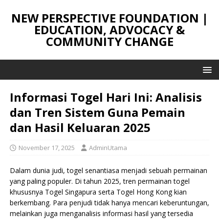
NEW PERSPECTIVE FOUNDATION |
EDUCATION, ADVOCACY &
COMMUNITY CHANGE
Informasi Togel Hari Ini: Analisis
dan Tren Sistem Guna Pemain
dan Hasil Keluaran 2025
November 17, 2025
AdminUtama
Dalam dunia judi, togel senantiasa menjadi sebuah permainan
yang paling populer. Di tahun 2025, tren permainan togel
khususnya Togel Singapura serta Togel Hong Kong kian
berkembang. Para penjudi tidak hanya mencari keberuntungan,
melainkan juga menganalisis informasi hasil yang tersedia