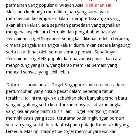
permainan yang populer di wilayah Asia.
Keluaran HK
Meskipun keduanya memiliki tujuan yang sama yaitu
memberikan kesempatan dalam memprediksi angka yang
akan akan keluar, ada sejumlah perbedaan yang signifikan
mengenai aspek cara bermain dan pengubahan hasilnya.
Permainan Togel Singapore sering kali dikenal terlebih terbuka,
dimana pengeluaran angka keluar diumumkan secara langsung
serta bisa dilihat oleh semua semua pemain. Sebaliknya,
Permainan Togel HK populer karena variasi pasar dan cara
menghitung yang lain, yang kerap memikat pemain yang
mencari sensasi yang lebih lebih.
Dalam sisi popularitas, Togel Singapore sudah mencatatkan
pertumbuhan yang cukup pesat dalam beberapa tahun
terakhir. Hal ini mungkin disebabkan oleh banyak pemain baru
yang bergabung serta ketertarikan masyarakat akan angka
yang keluar yang pasti. Di sisi lain, Togel Hongkong masih
memiliki basis yang setia, terutama pada lingkungan pemain
veteran yang sudah beradaptasi pada pola judi dan taktik yang
tersedia. Masing-masing tipe togel mempunyai keunikan