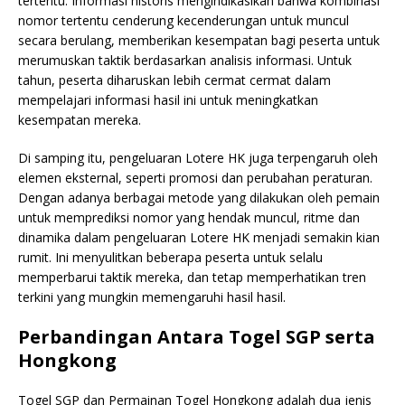
tertentu. Informasi historis mengindikasikan bahwa kombinasi
nomor tertentu cenderung kecenderungan untuk muncul
secara berulang, memberikan kesempatan bagi peserta untuk
merumuskan taktik berdasarkan analisis informasi. Untuk
tahun, peserta diharuskan lebih cermat cermat dalam
mempelajari informasi hasil ini untuk meningkatkan
kesempatan mereka.
Di samping itu, pengeluaran Lotere HK juga terpengaruh oleh
elemen eksternal, seperti promosi dan perubahan peraturan.
Dengan adanya berbagai metode yang dilakukan oleh pemain
untuk memprediksi nomor yang hendak muncul, ritme dan
dinamika dalam pengeluaran Lotere HK menjadi semakin kian
rumit. Ini menyulitkan beberapa peserta untuk selalu
memperbarui taktik mereka, dan tetap memperhatikan tren
terkini yang mungkin memengaruhi hasil hasil.
Perbandingan Antara Togel SGP serta
Hongkong
Togel SGP dan Permainan Togel Hongkong adalah dua jenis