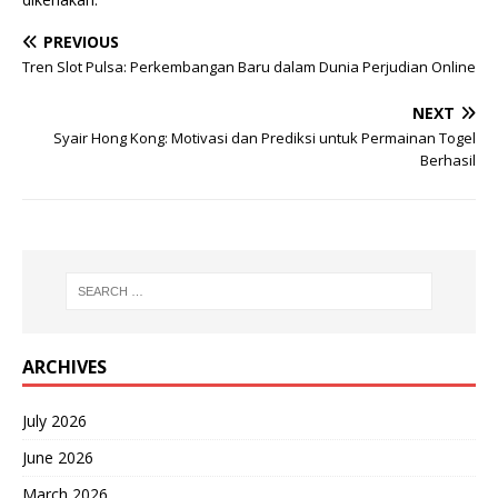
PREVIOUS
Tren Slot Pulsa: Perkembangan Baru dalam Dunia Perjudian Online
NEXT
Syair Hong Kong: Motivasi dan Prediksi untuk Permainan Togel
Berhasil
ARCHIVES
July 2026
June 2026
March 2026