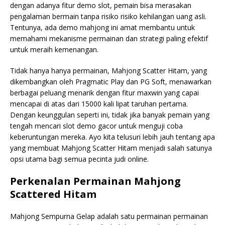
dengan adanya fitur demo slot, pemain bisa merasakan
pengalaman bermain tanpa risiko risiko kehilangan uang asli.
Tentunya, ada demo mahjong ini amat membantu untuk
memahami mekanisme permainan dan strategi paling efektif
untuk meraih kemenangan.
Tidak hanya hanya permainan, Mahjong Scatter Hitam, yang
dikembangkan oleh Pragmatic Play dan PG Soft, menawarkan
berbagai peluang menarik dengan fitur maxwin yang capai
mencapai di atas dari 15000 kali lipat taruhan pertama.
Dengan keunggulan seperti ini, tidak jika banyak pemain yang
tengah mencari slot demo gacor untuk menguji coba
keberuntungan mereka. Ayo kita telusuri lebih jauh tentang apa
yang membuat Mahjong Scatter Hitam menjadi salah satunya
opsi utama bagi semua pecinta judi online.
Perkenalan Permainan Mahjong
Scattered Hitam
Mahjong Sempurna Gelap adalah satu permainan permainan