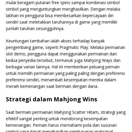
mulai beragam putaran free spins sampai kombinasi simbol
simbol yang menguntungkan menghasilkan. Dengan melalui
latihan ini pengguna bisa membesarkan kepercayaan diri
sendiri saat meletakkan taruhannya di game yang memiliki
jumlah taruhan sesungguhnya.
Keuntungan tambahan ialah akses terhadap banyak
pengembang game, seperti Pragmatic Play. Melalui permainan
slot demo, pengguna dapat menggunakan permainan dari
kedua penyedia tersebut, termasuk juga Mahjong Ways dan
berbagai varian lainnya. Hal ini memberikan peluang pemain
untuk memilih permainan yang paling paling dengan preferensi
preferensi sendiri, menambah kesempatan mereka dalam
meraih kemenangan saat bermain dengan dana.
Strategi dalam Mahjong Wins
Saat bermain permainan Mahjong Scatter Hitam, strategi yang
efektif sangat penting untuk mendorong kesempatan
kemenangan. Pemain harus memahami pola dan susunan
simbol yang dapat menghasilkan pembayaran maksimal.