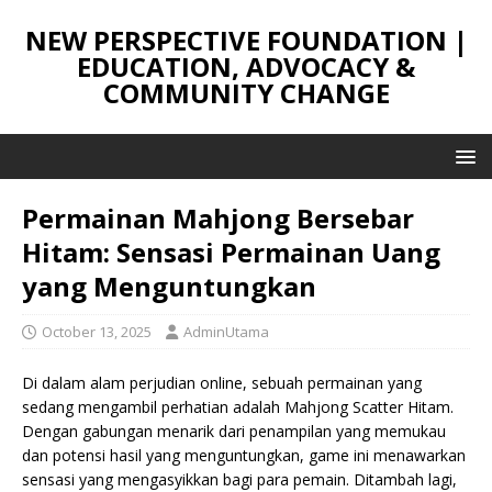
NEW PERSPECTIVE FOUNDATION |
EDUCATION, ADVOCACY &
COMMUNITY CHANGE
Permainan Mahjong Bersebar
Hitam: Sensasi Permainan Uang
yang Menguntungkan
October 13, 2025
AdminUtama
Di dalam alam perjudian online, sebuah permainan yang
sedang mengambil perhatian adalah Mahjong Scatter Hitam.
Dengan gabungan menarik dari penampilan yang memukau
dan potensi hasil yang menguntungkan, game ini menawarkan
sensasi yang mengasyikkan bagi para pemain. Ditambah lagi,