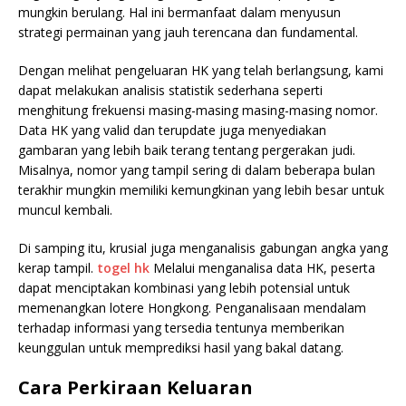
mungkin berulang. Hal ini bermanfaat dalam menyusun
strategi permainan yang jauh terencana dan fundamental.
Dengan melihat pengeluaran HK yang telah berlangsung, kami
dapat melakukan analisis statistik sederhana seperti
menghitung frekuensi masing-masing masing-masing nomor.
Data HK yang valid dan terupdate juga menyediakan
gambaran yang lebih baik terang tentang pergerakan judi.
Misalnya, nomor yang tampil sering di dalam beberapa bulan
terakhir mungkin memiliki kemungkinan yang lebih besar untuk
muncul kembali.
Di samping itu, krusial juga menganalisis gabungan angka yang
kerap tampil.
togel hk
Melalui menganalisa data HK, peserta
dapat menciptakan kombinasi yang lebih potensial untuk
memenangkan lotere Hongkong. Penganalisaan mendalam
terhadap informasi yang tersedia tentunya memberikan
keunggulan untuk memprediksi hasil yang bakal datang.
Cara Perkiraan Keluaran