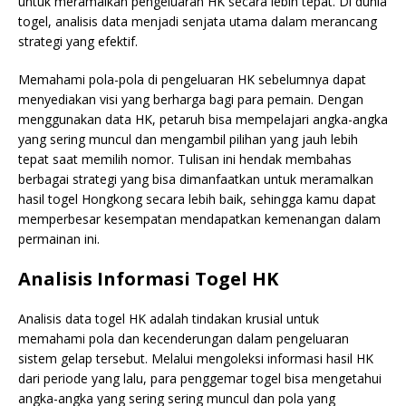
untuk meramalkan pengeluaran HK secara lebih tepat. Di dunia
togel, analisis data menjadi senjata utama dalam merancang
strategi yang efektif.
Memahami pola-pola di pengeluaran HK sebelumnya dapat
menyediakan visi yang berharga bagi para pemain. Dengan
menggunakan data HK, petaruh bisa mempelajari angka-angka
yang sering muncul dan mengambil pilihan yang jauh lebih
tepat saat memilih nomor. Tulisan ini hendak membahas
berbagai strategi yang bisa dimanfaatkan untuk meramalkan
hasil togel Hongkong secara lebih baik, sehingga kamu dapat
memperbesar kesempatan mendapatkan kemenangan dalam
permainan ini.
Analisis Informasi Togel HK
Analisis data togel HK adalah tindakan krusial untuk
memahami pola dan kecenderungan dalam pengeluaran
sistem gelap tersebut. Melalui mengoleksi informasi hasil HK
dari periode yang lalu, para penggemar togel bisa mengetahui
angka-angka yang sering sering muncul dan pola yang