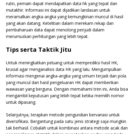
rutin, pemain dapat mendapatkan data hk yang tepat dan
mutakhir. Informasi ini dapat dijadikan landasan untuk
meramalkan angka-angka yang kemungkinan muncul di hasil
yang akan datang. Ketelitian dalam merekam rekap dan
pembaharuan data dapat menolong penjudi dalam
merumuskan perhitungan yang lebih tepat.
Tips serta Taktik Jitu
Untuk meningkatkan peluang untuk memprediksi hasil HK,
krusial agar menganalisis data HK yang lalu. Mengumpulkan
informasi mengenai angka-angka yang umum terjadi dan pola
yang muncul dari hasil pengeluaran HK dapat memberikan
wawasan yang berguna. Dengan memahami tren ini, Anda bisa
mengambil keputusan yang lebih tepat ketika memilih nomor
untuk dipasang.
Selanjutnya, terapkan metode pengundian bervariasi untuk
diversifikasi. Bergantung pada satu jenis strategi saja mungkin
tak berhasil. Cobalah untuk kombinasi antara metode acak dan