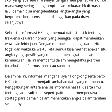
skor yang lebih lebih. Misalnya, dengan memperhatikan nomor
mana yang sering sering tampil dalam keluaran hk di masa
lalu, pemain bisa mengidentifikasi angka-angka yang
berpotensi berpotensi dapat diunggulkan pada draw
selanjutnya.
Selain itu, informasi HK juga memuat data statistik tentang
frekuensi keluaran nomor, yang seringkali dapat memberikan
wawasan lebih jauh. Dengan mempelajari pengeluaran HK
togel dari waktu ke waktu, kita semua bisa melihat apakah situ
angka yang spesifik yang mendapat peningkatan dalam
kemunculan. Hal ini membantu dalam mengetahui jika tren
tersebut bersifat musiman atau random.
Dalam hal ini, informasi mengenai syair Hongkong serta paito
HK lotto pun dapat menjadi tambahan data yang membantu.
Penggabungan antara analisis informasi hasil HK serta ilmu
tentang cara tradisional seperti paito dapat memperkaya
strategi para pemain dalam menentukan angka dalam taruhan
selanjutnya.