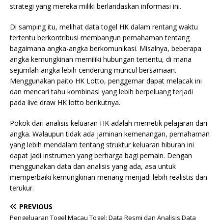
strategi yang mereka miliki berlandaskan informasi ini.
Di samping itu, melihat data togel HK dalam rentang waktu
tertentu berkontribusi membangun pemahaman tentang
bagaimana angka-angka berkomunikasi. Misalnya, beberapa
angka kemungkinan memiliki hubungan tertentu, di mana
sejumlah angka lebih cenderung muncul bersamaan.
Menggunakan paito HK Lotto, penggemar dapat melacak ini
dan mencari tahu kombinasi yang lebih berpeluang terjadi
pada live draw HK lotto berikutnya.
Pokok dari analisis keluaran HK adalah memetik pelajaran dari
angka. Walaupun tidak ada jaminan kemenangan, pemahaman
yang lebih mendalam tentang struktur keluaran hiburan ini
dapat jadi instrumen yang berharga bagi pemain. Dengan
menggunakan data dan analisis yang ada, asa untuk
memperbaiki kemungkinan menang menjadi lebih realistis dan
terukur.
PREVIOUS
Pengeluaran Togel Macau Togel: Data Resmi dan Analisis Data