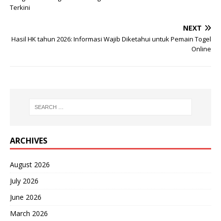
Terkini
NEXT
Hasil HK tahun 2026: Informasi Wajib Diketahui untuk Pemain Togel
Online
ARCHIVES
August 2026
July 2026
June 2026
March 2026