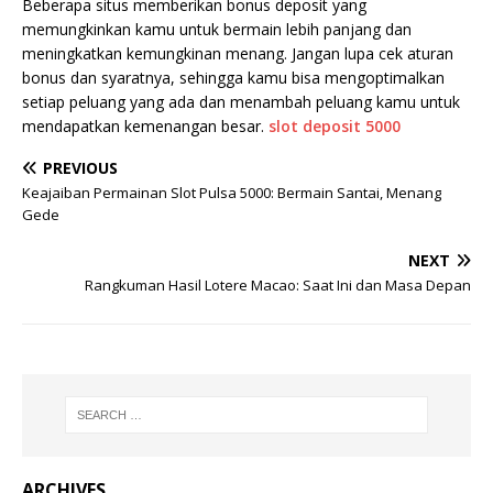
Beberapa situs memberikan bonus deposit yang
memungkinkan kamu untuk bermain lebih panjang dan
meningkatkan kemungkinan menang. Jangan lupa cek aturan
bonus dan syaratnya, sehingga kamu bisa mengoptimalkan
setiap peluang yang ada dan menambah peluang kamu untuk
mendapatkan kemenangan besar.
slot deposit 5000
PREVIOUS
Keajaiban Permainan Slot Pulsa 5000: Bermain Santai, Menang
Gede
NEXT
Rangkuman Hasil Lotere Macao: Saat Ini dan Masa Depan
ARCHIVES