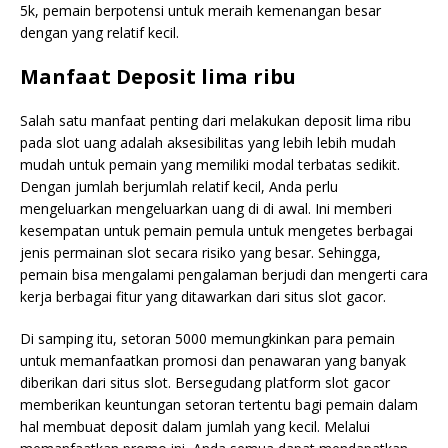
5k, pemain berpotensi untuk meraih kemenangan besar
dengan yang relatif kecil.
Manfaat Deposit lima ribu
Salah satu manfaat penting dari melakukan deposit lima ribu
pada slot uang adalah aksesibilitas yang lebih lebih mudah
mudah untuk pemain yang memiliki modal terbatas sedikit.
Dengan jumlah berjumlah relatif kecil, Anda perlu
mengeluarkan mengeluarkan uang di di awal. Ini memberi
kesempatan untuk pemain pemula untuk mengetes berbagai
jenis permainan slot secara risiko yang besar. Sehingga,
pemain bisa mengalami pengalaman berjudi dan mengerti cara
kerja berbagai fitur yang ditawarkan dari situs slot gacor.
Di samping itu, setoran 5000 memungkinkan para pemain
untuk memanfaatkan promosi dan penawaran yang banyak
diberikan dari situs slot. Bersegudang platform slot gacor
memberikan keuntungan setoran tertentu bagi pemain dalam
hal membuat deposit dalam jumlah yang kecil. Melalui