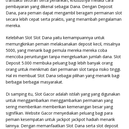
transaksi setoran serta penarikan, khususnya melalui cara
pembayaran yang dikenal sebagai Dana. Dengan Deposit
Dana, para pemain dapat mengambil beragam permainan slot
secara lebih cepat serta praktis, yang menambah pengalaman
mereka.
Kelebihan Slot Slot Dana yaitu kemampuannya untuk
memungkinkan pemain melaksanakan deposit kecil, misalnya
5000, yang menarik bagi pemula mereka mereka coba
mencoba peruntungan tanpa mengeluarkan jumlah dana. Slot
Deposit 5.000 membuka peluang bagi lebih banyak orang
orang untuk menikmati dari permainan slot tanpa risiko tinggi.
Hal ini membuat Slot Dana sebagai pilihan yang menarik bagi
berbagai berbagai masyarakat.
Di samping itu, Slot Gacor adalah istilah yang yang digunakan
untuk menggambarkan menggambarkan permainan yang
sering memberikan memberikan kemenangan besar yang
signifikan. Website Gacor menyediakan peluang bagi para
pemain kesempatan untuk jackpot jackpot hadiah menarik
lainnya. Dengan memanfaatkan Slot Dana serta slot deposit