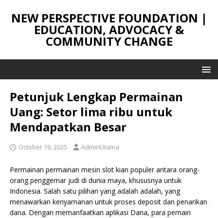
NEW PERSPECTIVE FOUNDATION |
EDUCATION, ADVOCACY &
COMMUNITY CHANGE
Petunjuk Lengkap Permainan
Uang: Setor lima ribu untuk
Mendapatkan Besar
October 19, 2025
AdminUtama
Permainan permainan mesin slot kian populer antara orang-
orang penggemar judi di dunia maya, khususnya untuk
Indonesia. Salah satu pilihan yang adalah adalah, yang
menawarkan kenyamanan untuk proses deposit dan penarikan
dana. Dengan memanfaatkan aplikasi Dana, para pemain