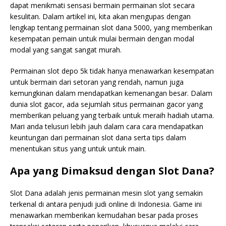
dapat menikmati sensasi bermain permainan slot secara
kesulitan. Dalam artikel ini, kita akan mengupas dengan
lengkap tentang permainan slot dana 5000, yang memberikan
kesempatan pemain untuk mulai bermain dengan modal
modal yang sangat sangat murah.
Permainan slot depo 5k tidak hanya menawarkan kesempatan
untuk bermain dari setoran yang rendah, namun juga
kemungkinan dalam mendapatkan kemenangan besar. Dalam
dunia slot gacor, ada sejumlah situs permainan gacor yang
memberikan peluang yang terbaik untuk meraih hadiah utama.
Mari anda telusuri lebih jauh dalam cara cara mendapatkan
keuntungan dari permainan slot dana serta tips dalam
menentukan situs yang untuk untuk main.
Apa yang Dimaksud dengan Slot Dana?
Slot Dana adalah jenis permainan mesin slot yang semakin
terkenal di antara penjudi judi online di Indonesia. Game ini
menawarkan memberikan kemudahan besar pada proses