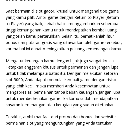
Saat bermain di slot gacor, krusial untuk mengenal tipe game
yang kamu pilih. Ambil game dengan Return to Player (Return
to Player) yang baik, sebab hal ini menggambarkan seberapa
tinggi kemungkinan kamu untuk mendapatkan kembali uang
yang telah kamu pertaruhkan. Selain itu, perhatikanlah fitur
bonus dan putaran gratis yang ditawarkan oleh game tersebut,
karena hal ini dapat meningkatkan peluang kemenangan kamu.
Mengatur keuangan kamu dengan bijak juga sangat krusial.
Tetapkan anggaran khusus untuk permainan dan jangan lupa
untuk tidak melampaui batas itu. Dengan melakukan setoran
slot 5000, Anda dapat memulai kembali game dengan risiko
yang lebih kecil, maka memberi Anda kesempatan untuk
mengapresiasi permainan tanpa beban keuangan. Jangan lupa
untuk memberhentikan game jika kamu sudah mendapatkan
sasaran kemenangan atau kerugian yang sudah ditetapkan.
Terakhir, ambil manfaat dari promo dan bonus dari website
permainan slot yang menguntungkan yang Anda tentukan.