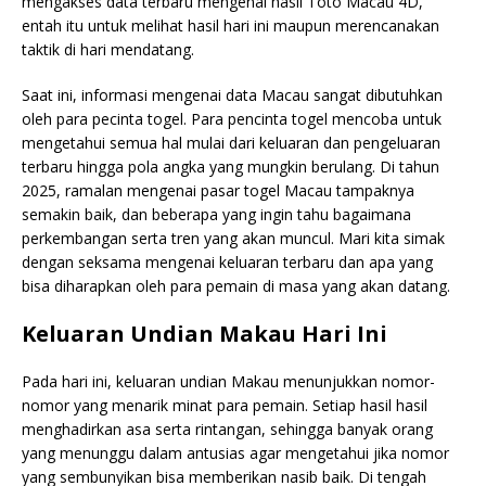
mengakses data terbaru mengenai hasil Toto Macau 4D,
entah itu untuk melihat hasil hari ini maupun merencanakan
taktik di hari mendatang.
Saat ini, informasi mengenai data Macau sangat dibutuhkan
oleh para pecinta togel. Para pencinta togel mencoba untuk
mengetahui semua hal mulai dari keluaran dan pengeluaran
terbaru hingga pola angka yang mungkin berulang. Di tahun
2025, ramalan mengenai pasar togel Macau tampaknya
semakin baik, dan beberapa yang ingin tahu bagaimana
perkembangan serta tren yang akan muncul. Mari kita simak
dengan seksama mengenai keluaran terbaru dan apa yang
bisa diharapkan oleh para pemain di masa yang akan datang.
Keluaran Undian Makau Hari Ini
Pada hari ini, keluaran undian Makau menunjukkan nomor-
nomor yang menarik minat para pemain. Setiap hasil hasil
menghadirkan asa serta rintangan, sehingga banyak orang
yang menunggu dalam antusias agar mengetahui jika nomor
yang sembunyikan bisa memberikan nasib baik. Di tengah