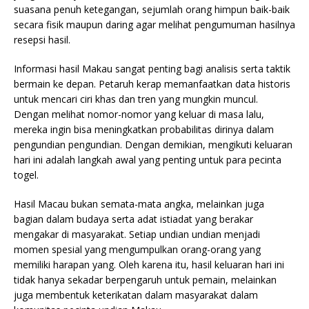
suasana penuh ketegangan, sejumlah orang himpun baik-baik
secara fisik maupun daring agar melihat pengumuman hasilnya
resepsi hasil.
Informasi hasil Makau sangat penting bagi analisis serta taktik
bermain ke depan. Petaruh kerap memanfaatkan data historis
untuk mencari ciri khas dan tren yang mungkin muncul.
Dengan melihat nomor-nomor yang keluar di masa lalu,
mereka ingin bisa meningkatkan probabilitas dirinya dalam
pengundian pengundian. Dengan demikian, mengikuti keluaran
hari ini adalah langkah awal yang penting untuk para pecinta
togel.
Hasil Macau bukan semata-mata angka, melainkan juga
bagian dalam budaya serta adat istiadat yang berakar
mengakar di masyarakat. Setiap undian undian menjadi
momen spesial yang mengumpulkan orang-orang yang
memiliki harapan yang. Oleh karena itu, hasil keluaran hari ini
tidak hanya sekadar berpengaruh untuk pemain, melainkan
juga membentuk keterikatan dalam masyarakat dalam